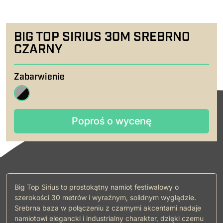
BIG TOP SIRIUS 30M SREBRNO
CZARNY
Zabarwienie
Poproś o wycenę
Poproś o wycenę
Big Top Sirius to prostokątny namiot festiwalowy o
szerokości 30 metrów i wyraźnym, solidnym wyglądzie.
Srebrna baza w połączeniu z czarnymi akcentami nadaje
namiotowi elegancki i industrialny charakter, dzięki czemu