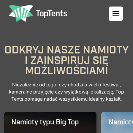
ODKRYJ NASZE NAMIOTY
I ZAINSPIRUJ SIĘ
MOŻLIWOŚCIAMI
Niezależnie od tego, czy chodzi o wielki festiwal,
kameralne przyjęcie czy wyjątkową lokalizację, Top
Tents pomaga nadać wszystkiemu idealny kształt.
Namioty typu Big Top
Namiot