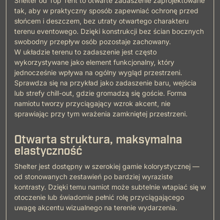
Shelter od Top Tent to otwarte zadaszenie zaprojektowane
tak, aby w praktyczny sposób zapewniać ochronę przed
słońcem i deszczem, bez utraty otwartego charakteru
terenu eventowego. Dzięki konstrukcji bez ścian bocznych
swobodny przepływ osób pozostaje zachowany.
W układzie terenu to zadaszenie jest często
wykorzystywane jako element funkcjonalny, który
jednocześnie wpływa na ogólny wygląd przestrzeni.
Sprawdza się na przykład jako zadaszenie baru, wejścia
lub strefy chill-out, gdzie gromadzą się goście. Forma
namiotu tworzy przyciągający wzrok akcent, nie
sprawiając przy tym wrażenia zamkniętej przestrzeni.
Otwarta struktura, maksymalna
elastyczność
Shelter jest dostępny w szerokiej gamie kolorystycznej —
od stonowanych zestawień po bardziej wyraziste
kontrasty. Dzięki temu namiot może subtelnie wtapiać się w
otoczenie lub świadomie pełnić rolę przyciągającego
uwagę akcentu wizualnego na terenie wydarzenia.