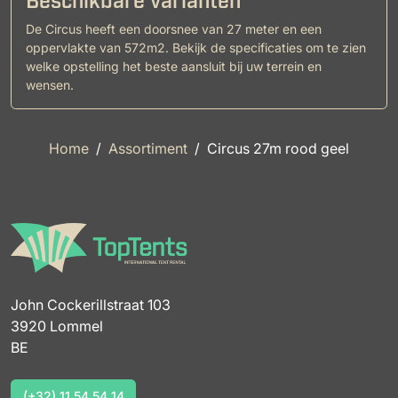
Beschikbare varianten
De Circus heeft een doorsnee van 27 meter en een
oppervlakte van 572m2. Bekijk de specificaties om te zien
welke opstelling het beste aansluit bij uw terrein en
wensen.
Home
Assortiment
Circus 27m rood geel
John Cockerillstraat 103
3920 Lommel
BE
(+32) 11 54 54 14