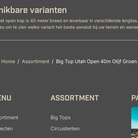
ikbare varianten
t open kop is 40 meter breed en leverbaar in verschillende lengtes.
ies om te zien welke variant het beste aansluit bij uw terrein en wens
Home
Assortiment
Big Top Utah Open 40m Olijf Groen
ENU
ASSORTMENT
P
ortiment
Big Tops
jecten
Circustenten