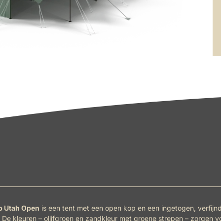
p Utah Open
is een tent met een open kop en een ingetogen, verfijn
g. De kleuren – olijfgroen en zandkleur met groene strepen – zorgen v