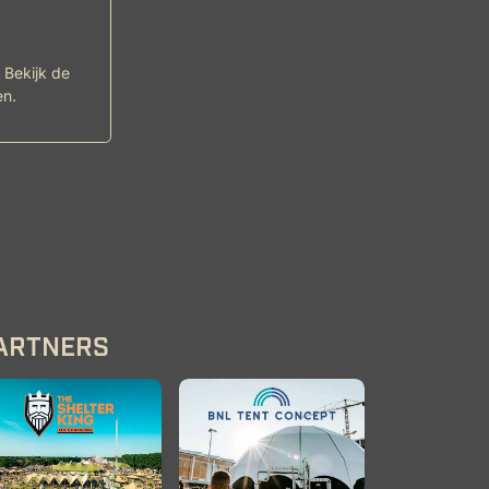
 Bekijk de
en.
ARTNERS