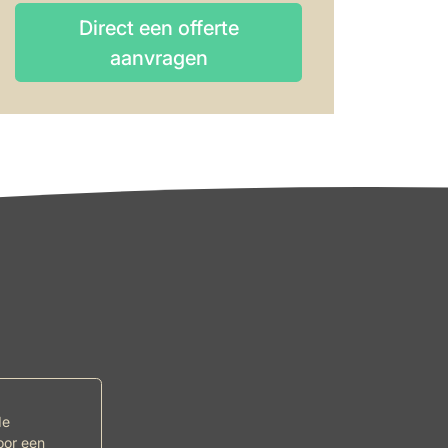
Direct een offerte
aanvragen
Direct een offerte
aanvragen
de
oor een