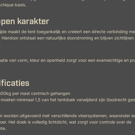
 chique basis.
pen karakter
jde maakt de tent toegankelijk en creëert een directe verbinding me
Hierdoor ontstaat een natuurlijke doorstroming en blijven zichtlijnen
.
tie van vorm, kleur en openheid zorgt voor een evenwichtige en pr
ficaties
500kg per mast centrisch gehangen
moeten minimaal 1,5 van het tentdoek verwijderd zijn (loodrecht ge
an worden uitgevoerd met verschillende vloersystemen, waaronder e
er. Het doek is volledig lichtdicht, wat zorgt voor controle over de
te.