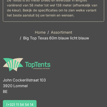
De Texas is 60 meter breed en leverbaar in lengtes
variërend van 58 meter tot wel 138 meter (afhankelijk van
de kleur). Bekijk de specificaties om te zien welke variant
het beste aansluit bij uw terrein en wensen.
Home
Assortiment
Big Top Texas 60m blauw licht blauw
John Cockerillstraat 103
3920 Lommel
BE
(+32) 11 54 54 14