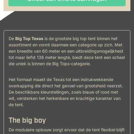
Direct een offerte aanvragen
De
Big Top Texas
is de grootste big top tent binnen het
assortiment en vormt daarmee een categorie op zich. Met
een breedte van 60 meter en een uitbreidingsmogelijkheid
tot maar liefst 138 meter lengte, biedt deze tent een schaal
die uniek is binnen de Big Tops-categorie.
Het formaat maakt de Texas tot een indrukwekkende
overkapping die direct het gevoel van grootsheid neerzet.
De beschikbare kleurstellingen, zoals blauw of rood met
wit, versterken het herkenbare en krachtige karakter van
de tent.
The big boy
De modulaire opbouw zorgt ervoor dat de tent flexibel blijft