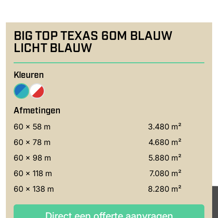
BIG TOP TEXAS 60M BLAUW
LICHT BLAUW
Kleuren
Afmetingen
60 x 58 m
3.480 m²
60 x 78 m
4.680 m²
60 x 98 m
5.880 m²
60 x 118 m
7.080 m²
60 x 138 m
8.280 m²
Direct een offerte aanvragen