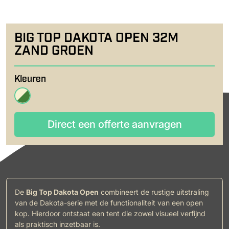
BIG TOP DAKOTA OPEN 32M
ZAND GROEN
Kleuren
Direct een offerte aanvragen
Direct een offerte aanvragen
De
Big Top Dakota Open
combineert de rustige uitstraling
van de Dakota-serie met de functionaliteit van een open
kop. Hierdoor ontstaat een tent die zowel visueel verfijnd
als praktisch inzetbaar is.