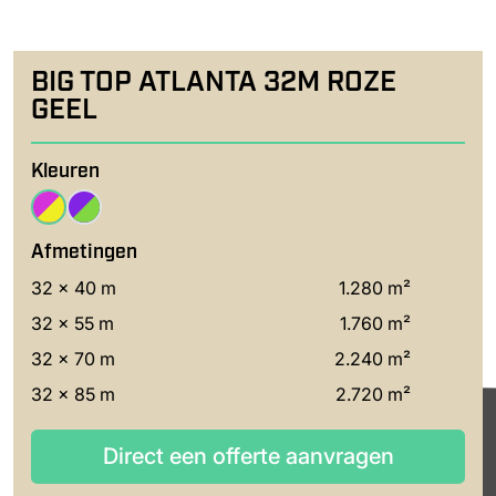
BIG TOP ATLANTA 32M ROZE
GEEL
Kleuren
Afmetingen
32 x 40 m
1.280 m²
32 x 55 m
1.760 m²
32 x 70 m
2.240 m²
32 x 85 m
2.720 m²
Direct een offerte aanvragen
Direct een offerte aanvragen