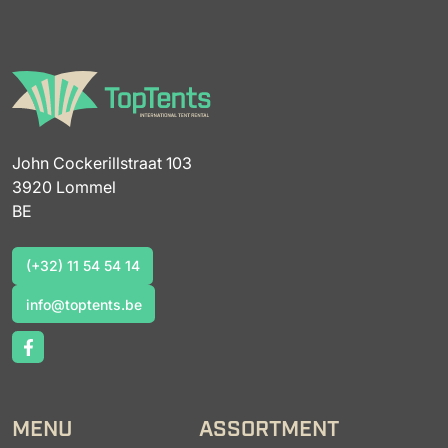
John Cockerillstraat 103
3920 Lommel
BE
(+32) 11 54 54 14
(+32) 11 54 54 14
info@toptents.be
info@toptents.be
MENU
ASSORTMENT